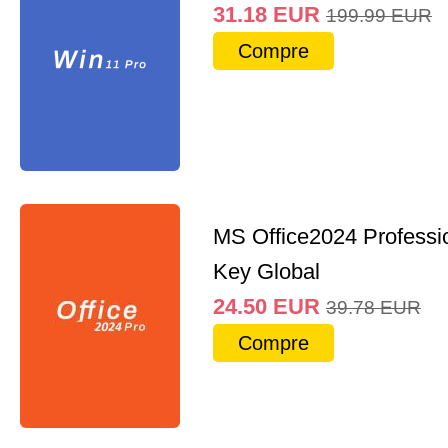
31.18
EUR
199.99
EUR
Compre
MS Office2024 Professi
Key Global
24.50
EUR
39.78
EUR
Compre