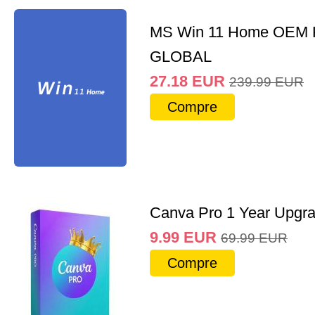
MS Win 11 Home OEM
GLOBAL
27.18
EUR
239.99
EUR
Compre
Canva Pro 1 Year Upgr
9.99
EUR
69.99
EUR
Compre