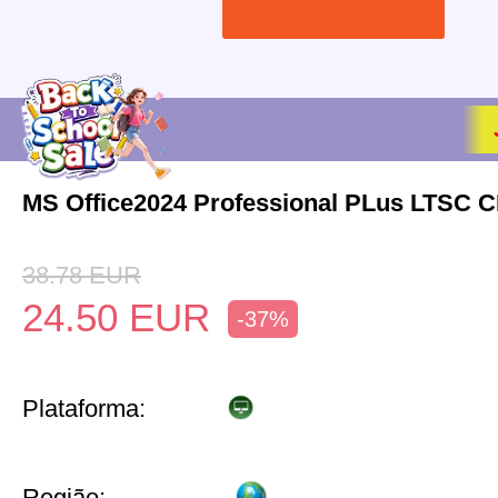
MS Office2024 Professional PLus LTSC 
38.78
EUR
24.50
EUR
-37%
Plataforma:
Região: