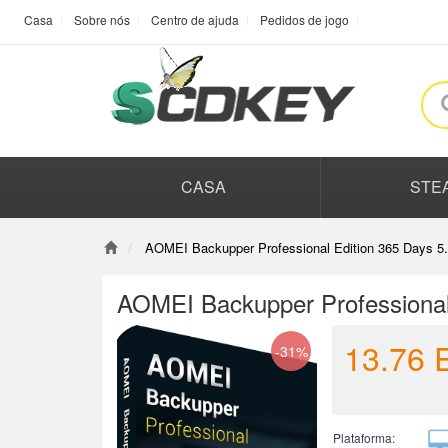
Casa
Sobre nós
Centro de ajuda
Pedidos de jogo
CASA
STE
AOMEI Backupper Professional Edition 365 Days 5.
AOMEI Backupper Professional 
13.76
-31%
Plataforma: