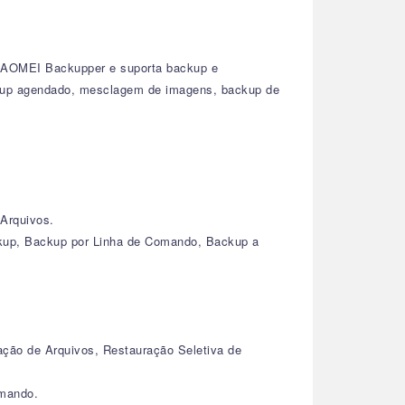
o AOMEI Backupper e suporta backup e
ackup agendado, mesclagem de imagens, backup de
Arquivos.
kup, Backup por Linha de Comando, Backup a
ação de Arquivos, Restauração Seletiva de
omando.