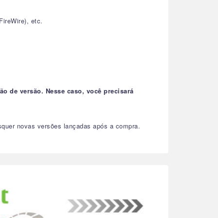
reWire), etc.
ão de versão. Nesse caso, você precisará
isquer novas versões lançadas após a compra.