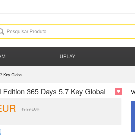
AM
UPLAY
7 Key Global
Edition 365 Days 5.7 Key Global
V
EUR
19.99
EUR