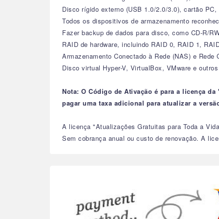
Disco rígido externo (USB 1.0/2.0/3.0), cartão PC,
Todos os dispositivos de armazenamento reconhec
Fazer backup de dados para disco, como CD-R/
RAID de hardware, incluindo RAID 0, RAID 1, RAID
Armazenamento Conectado à Rede (NAS) e Rede C
Disco virtual Hyper-V, VirtualBox, VMware e outros
Nota: O Código de Ativação é para a licença da
pagar uma taxa adicional para atualizar a versão
A licença "Atualizações Gratuitas para Toda a Vi
Sem cobrança anual ou custo de renovação. A licen