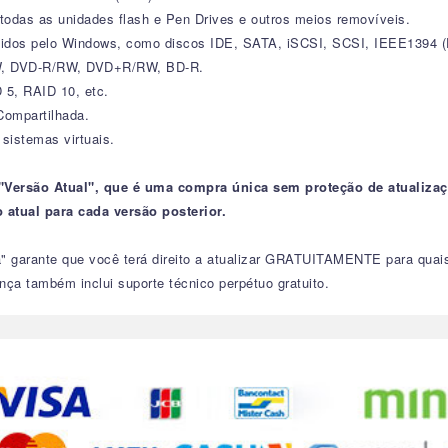
 todas as unidades flash e Pen Drives e outros meios removíveis.
idos pelo Windows, como discos IDE, SATA, iSCSI, SCSI, IEEE1394 (Fi
RW, DVD-R/RW, DVD+R/RW, BD-R.
 5, RAID 10, etc.
ompartilhada.
 sistemas virtuais.
 "Versão Atual", que é uma compra única sem proteção de atualizaç
 atual para cada versão posterior.
da" garante que você terá direito a atualizar GRATUITAMENTE para qua
ça também inclui suporte técnico perpétuo gratuito.