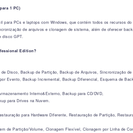
para 1 PC)
ácil para PCs e laptops com Windows, que contém todos os recursos d
sincronização de arquivos e clonagem de sistema, além de oferecer b
e disco GPT.
fessional Edition?
e Disco, Backup de Partição, Backup de Arquivos, Sincronização de 
or Evento, Backup Incremental, Backup Diferencial, Esquema de Bac
 Armazenamento Interno&Externo, Backup para CD/DVD,
kup para Drives na Nuvem.
stauração para Hardware Diferente, Restauração de Partição, Restaur
em de Partição/Volume, Clonagem Flexível, Clonagem por Linha de C