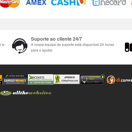
Suporte ao cliente 24/7
r e-
A nossa equipa de suporte está disponível 24 horas
para o ajudar.