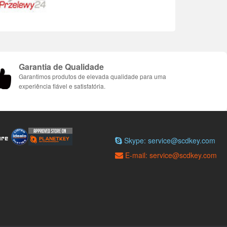
Garantia de Qualidade
Garantimos produtos de elevada qualidade para uma
experiência fiável e satisfatória.
Skype: service@scdkey.com
E-mail: service@scdkey.com