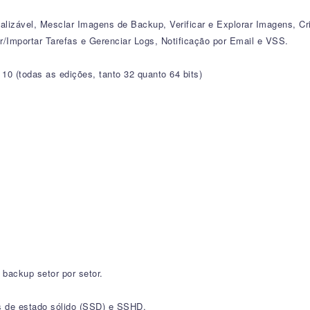
ializável, Mesclar Imagens de Backup, Verificar e Explorar Imagens, C
r/Importar Tarefas e Gerenciar Logs, Notificação por Email e VSS.
10 (todas as edições, tanto 32 quanto 64 bits)
backup setor por setor.
es de estado sólido (SSD) e SSHD.