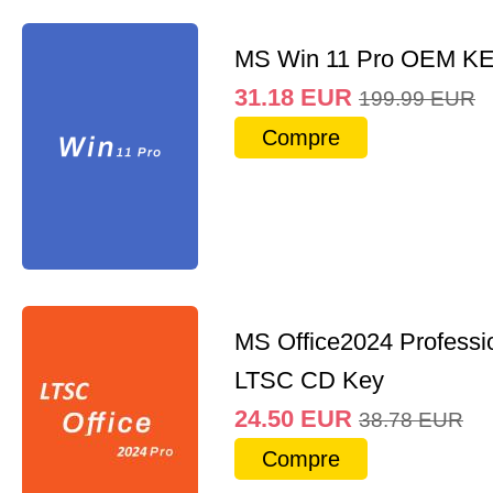
MS Win 11 Pro OEM K
31.18
EUR
199.99
EUR
Compre
MS Office2024 Professi
LTSC CD Key
24.50
EUR
38.78
EUR
Compre