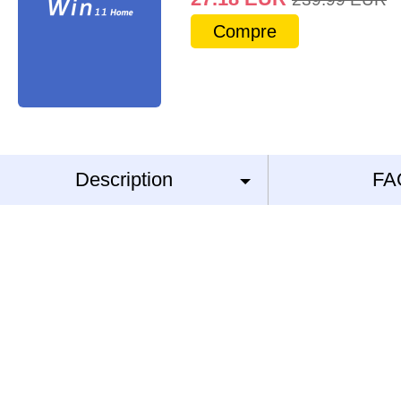
Compre
Description
FA