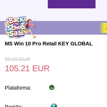
MS Win 10 Pro Retail KEY GLOBAL
99.99
EUR
105.21
EUR
Plataforma:
Região: