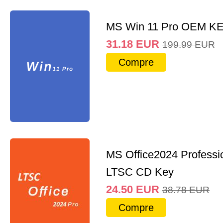
MS Win 11 Pro OEM K
31.18
EUR
199.99
EUR
Compre
MS Office2024 Professi
LTSC CD Key
24.50
EUR
38.78
EUR
Compre