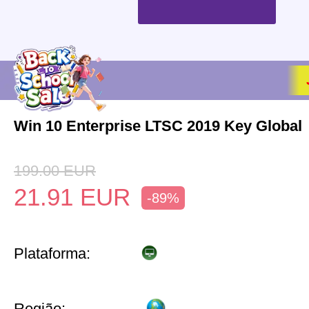
Win 10 Enterprise LTSC 2019 Key Global
199.00
EUR
21.91
EUR
-89%
Plataforma:
Região: