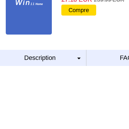
Compre
Description
FA