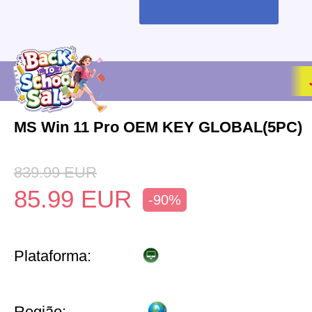
MS Win 11 Pro OEM KEY GLOBAL(5PC)
839.99
EUR
85.99
EUR
-90%
Plataforma:
Região: