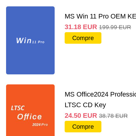
MS Win 11 Pro OEM K
31.18
EUR
199.99
EUR
Compre
MS Office2024 Professi
LTSC CD Key
24.50
EUR
38.78
EUR
Compre