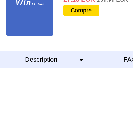
Compre
Description
FA