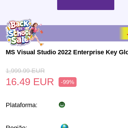
MS Visual Studio 2022 Enterprise Key Gl
1,999.99
EUR
16.49
EUR
-99%
Plataforma:
Região: