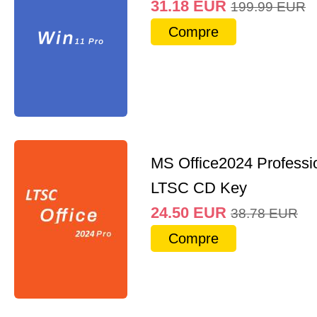
31.18
EUR
199.99
EUR
Compre
MS Office2024 Professi
LTSC CD Key
24.50
EUR
38.78
EUR
Compre