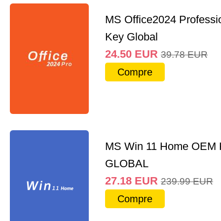
MS Office2024 Professi
Key Global
24.50
EUR
39.78
EUR
Compre
MS Win 11 Home OEM
GLOBAL
27.18
EUR
239.99
EUR
Compre