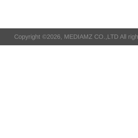
Copyright ©2026, MEDIAMZ CO.,LTD All righ