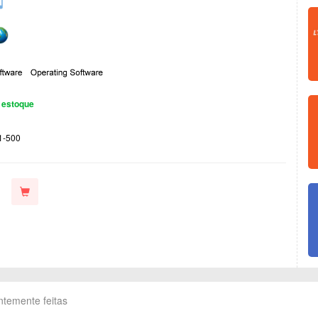
 estoque
1-500
ntemente feitas