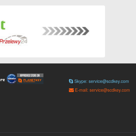
Skype: service@scdkey.com
E-mail: service@scdkey.com