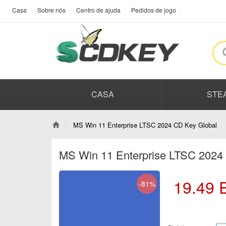
Casa
Sobre nós
Centro de ajuda
Pedidos de jogo
CASA
STE
MS Win 11 Enterprise LTSC 2024 CD Key Global
MS Win 11 Enterprise LTSC 2024
19.49
-81%