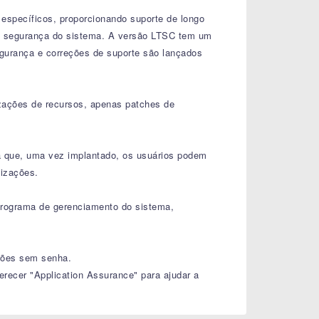
specíficos, proporcionando suporte de longo
 e a segurança do sistema. A versão LTSC tem um
egurança e correções de suporte são lançados
izações de recursos, apenas patches de
ca que, uma vez implantado, os usuários podem
lizações.
 programa de gerenciamento do sistema,
ações sem senha.
recer "Application Assurance" para ajudar a