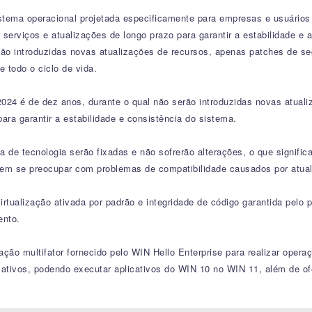
ma operacional projetada especificamente para empresas e usuários e
r serviços e atualizações de longo prazo para garantir a estabilidade
 são introduzidas novas atualizações de recursos, apenas patches de s
e todo o ciclo de vida.
024 é de dez anos, durante o qual não serão introduzidas novas atual
ra garantir a estabilidade e consistência do sistema.
a de tecnologia serão fixadas e não sofrerão alterações, o que signifi
em se preocupar com problemas de compatibilidade causados por atua
tualização ativada por padrão e integridade de código garantida pelo
ento.
ação multifator fornecido pelo WIN Hello Enterprise para realizar oper
ativos, podendo executar aplicativos do WIN 10 no WIN 11, além de ofe