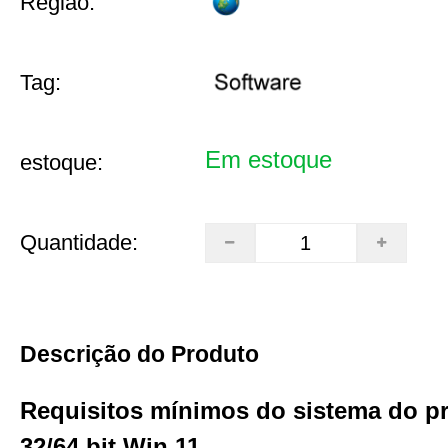
Região:
Tag:
Em estoque
estoque:
Quantidade:
Descrição do Produto
Requisitos mínimos do sistema do p
32/64 bit Win 11.