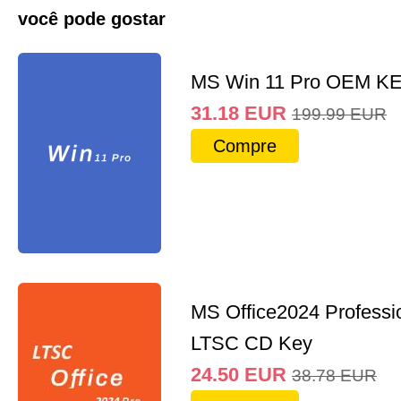
você pode gostar
MS Win 11 Pro OEM K
31.18
EUR
199.99
EUR
Compre
MS Office2024 Professi
LTSC CD Key
24.50
EUR
38.78
EUR