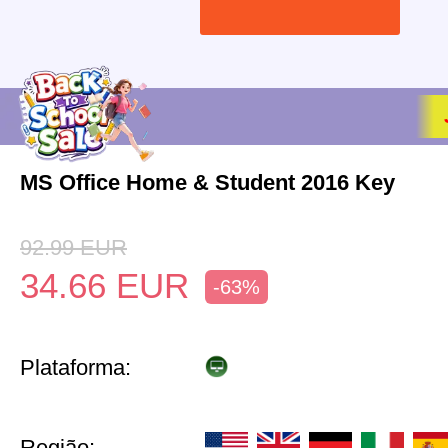
MS Office Home & Student 2016 Key
92.99
EUR
34.66
EUR
-63%
Plataforma:
Região: