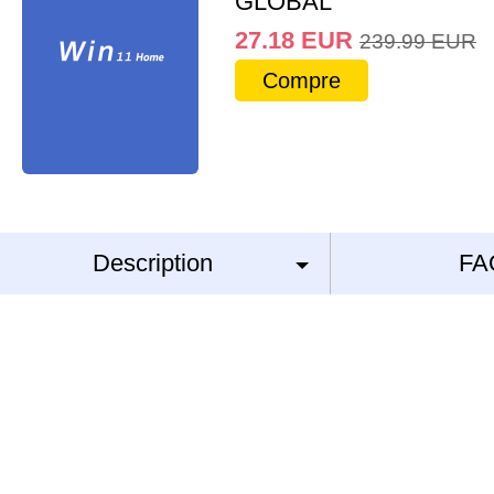
GLOBAL
27.18
EUR
239.99
EUR
Compre
Description
FA