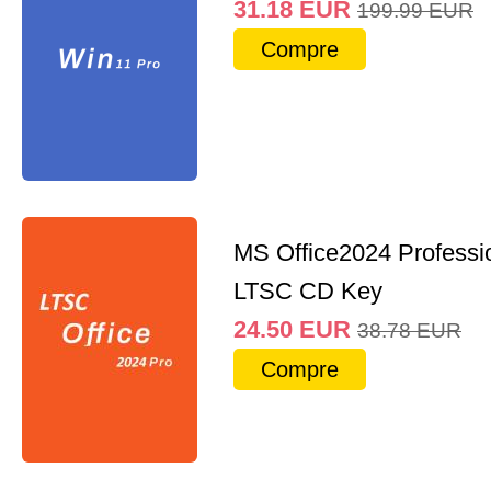
31.18
EUR
199.99
EUR
Compre
MS Office2024 Professi
LTSC CD Key
24.50
EUR
38.78
EUR
Compre