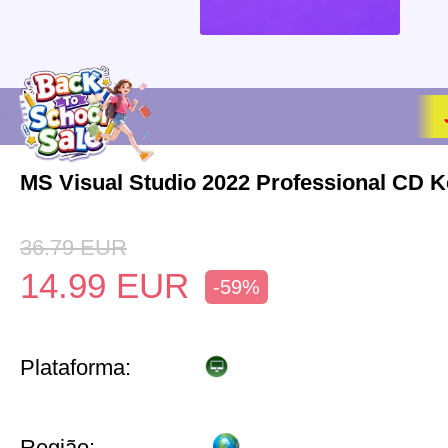
MS Visual Studio 2022 Professional CD K
36.79
EUR
14.99
EUR
-59%
Plataforma:
Região: