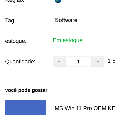
Tag:
Em estoque
estoque:
1-
Quantidade:
você pode gostar
MS Win 11 Pro OEM K