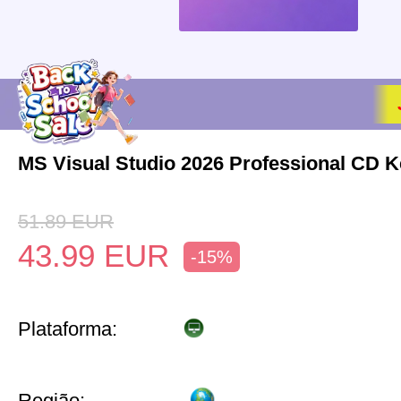
MS Visual Studio 2026 Professional CD K
51.89
EUR
43.99
EUR
-15%
Plataforma:
Região: