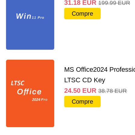
31.18
EUR
199.99
EUR
Compre
MS Office2024 Professi
LTSC CD Key
24.50
EUR
38.78
EUR
Compre