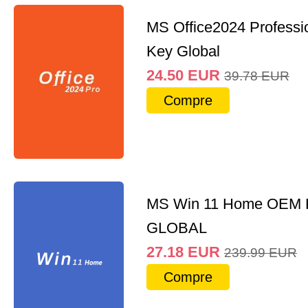
MS Office2024 Professi
Key Global
24.50
EUR
39.78
EUR
Compre
MS Win 11 Home OEM
GLOBAL
27.18
EUR
239.99
EUR
Compre