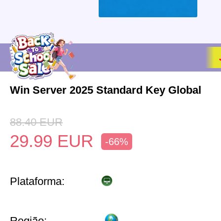
Win Server 2025 Standard Key Global
88.40
EUR
29.99
EUR
-66%
Plataforma:
Região: