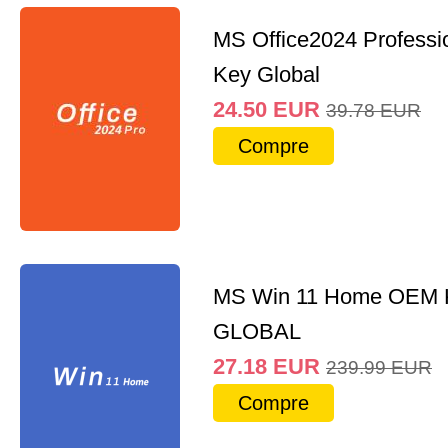
MS Office2024 Professi
Key Global
24.50
EUR
39.78
EUR
Compre
MS Win 11 Home OEM
GLOBAL
27.18
EUR
239.99
EUR
Compre