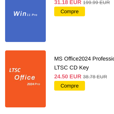
31.18
EUR
199.99
EUR
Compre
MS Office2024 Professi
LTSC CD Key
24.50
EUR
38.78
EUR
Compre