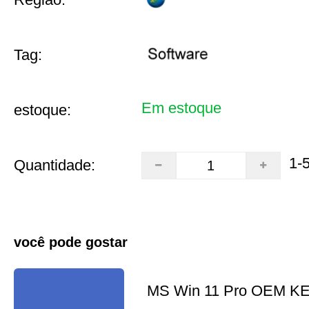
Tag:
Em estoque
estoque:
1-
Quantidade:
você pode gostar
MS Win 11 Pro OEM K