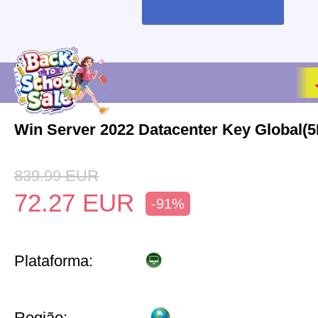
Win Server 2022 Datacenter Key Global(
839.99
EUR
72.27
EUR
-91%
Plataforma:
Região: