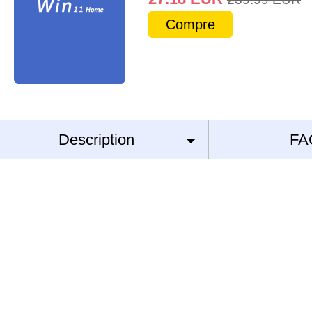
Compre
Description
FA