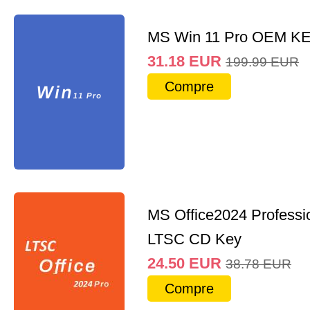
MS Win 11 Pro OEM K
31.18
EUR
199.99
EUR
Compre
MS Office2024 Professi
LTSC CD Key
24.50
EUR
38.78
EUR
Compre