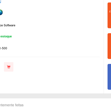
 estoque
1-500
ntemente feitas