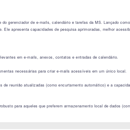
 do gerenciador de e-mails, calendário e tarefas da MS. Lançado como 
. Ele apresenta capacidades de pesquisa aprimoradas, melhor acessib
levantes em e-mails, anexos, contatos e entradas de calendário.
ramentas necessárias para criar e-mails acessíveis em um único local.
tas de reunião atualizadas (como encurtamento automático) e a capacida
e robusto para aqueles que preferem armazenamento local de dados (co