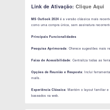
Link de Ativação:
Clique Aqui
MS Outlook 2024
é a versão clássica mais recente
como uma compra única, sem assinatura recorrente
Principais Funcionalidades
Pesquisa Aprimorada
: Oferece sugestões mais re
Faixa de Acessibilidade
: Centraliza todas as fer
Opções de Reunião e Resposta
: Inclui ferramen
mails.
Experiência Clássica
: Mantém o layout familiar 
baseados na web.