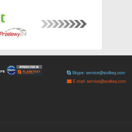
Skype: service@scdkey.com
E-mail: service@scdkey.com