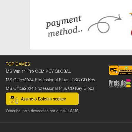
TOP GAMES
MS Win 11 Pro OEM KEY GLOBAL
MS Office2024 Professional PLus LTSC CD Key
MS Office2024 Professional Plus CD Key Global
Assine o Boletim scdkey
Obtenha mais descontos por e-mail / SMS