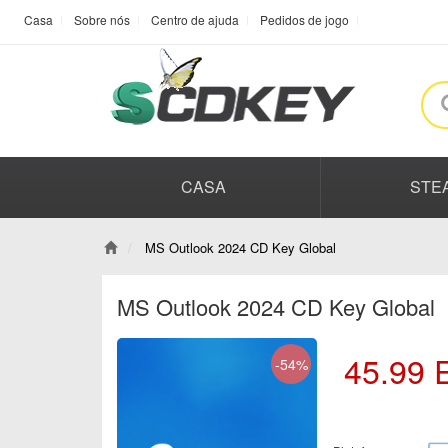
Casa
Sobre nós
Centro de ajuda
Pedidos de jogo
CASA
STE
MS Outlook 2024 CD Key Global
MS Outlook 2024 CD Key Global
45.99
-54%