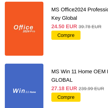
MS Office2024 Professi
Key Global
24.50
EUR
39.78
EUR
Compre
MS Win 11 Home OEM
GLOBAL
27.18
EUR
239.99
EUR
Compre