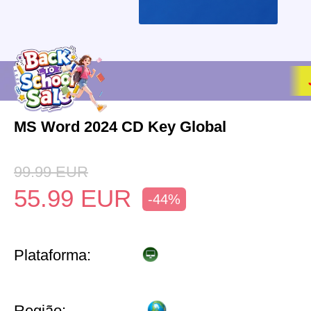
MS Word 2024 CD Key Global
99.99
EUR
55.99
EUR
-44%
Plataforma:
Região: