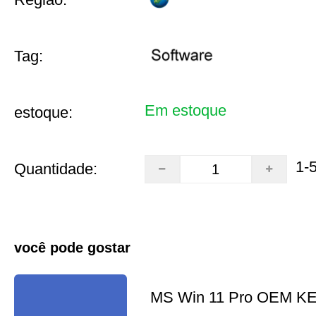
Tag:
Em estoque
estoque:
1-
Quantidade:
você pode gostar
MS Win 11 Pro OEM K