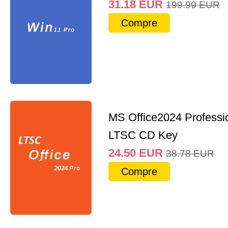
31.18
EUR
199.99
EUR
Compre
MS Office2024 Professi
LTSC CD Key
24.50
EUR
38.78
EUR
Compre