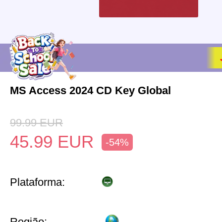
MS Access 2024 CD Key Global
99.99
EUR
45.99
EUR
-54%
Plataforma:
Região: