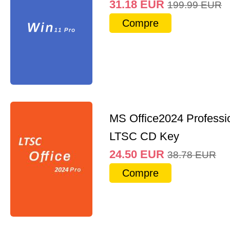
31.18
EUR
199.99
EUR
Compre
MS Office2024 Professi
LTSC CD Key
24.50
EUR
38.78
EUR
Compre