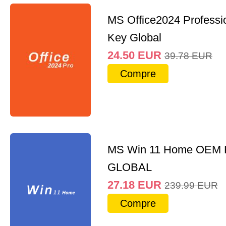
MS Office2024 Professi
Key Global
24.50
EUR
39.78
EUR
Compre
MS Win 11 Home OEM
GLOBAL
27.18
EUR
239.99
EUR
Compre