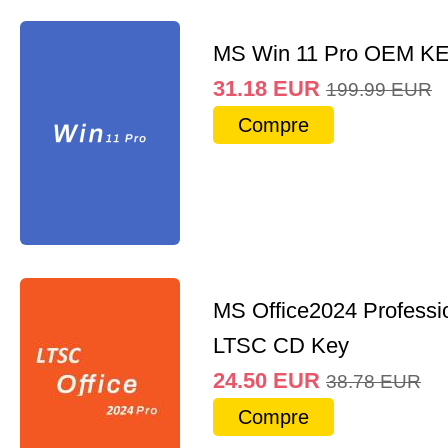
MS Win 11 Pro OEM K
31.18
EUR
199.99
EUR
Compre
MS Office2024 Professi
LTSC CD Key
24.50
EUR
38.78
EUR
Compre