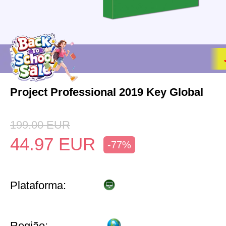
Project Professional 2019 Key Global
199.00
EUR
44.97
EUR
-77%
Plataforma:
Região: