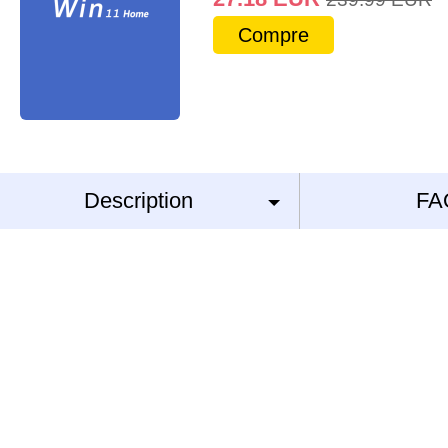
Compre
Description
FA